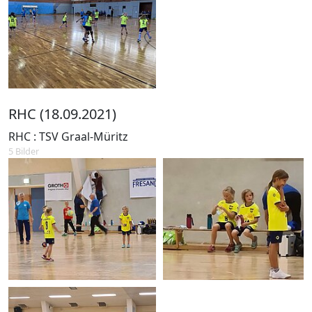
RHC (18.09.2021)
RHC : TSV Graal-Müritz
5 Bilder