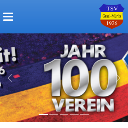
Previous
Next